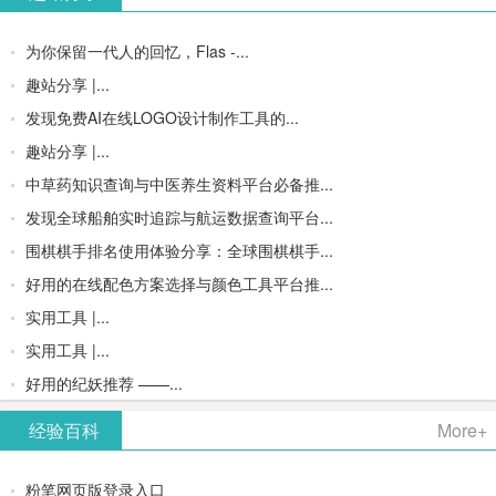
为你保留一代人的回忆，Flas -...
趣站分享 |...
发现免费AI在线LOGO设计制作工具的...
趣站分享 |...
中草药知识查询与中医养生资料平台必备推...
发现全球船舶实时追踪与航运数据查询平台...
围棋棋手排名使用体验分享：全球围棋棋手...
好用的在线配色方案选择与颜色工具平台推...
实用工具 |...
实用工具 |...
好用的纪妖推荐 ——...
经验百科
More+
粉笔网页版登录入口