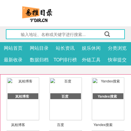
网站首页
网站目录
站长资讯
娱乐休闲
分类浏览
最新收录
数据归档
TOP排行榜
外链工具
快审提交
岚柏博客
百度
Yandex搜索
岚柏博客
百度
Yandex搜索