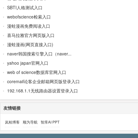
SBTI人格测试入口
webofscience检索入口
漫蛙漫画免费阅读入口
喜马拉雅官方网页版入口
漫蛙漫画(网页直接入口)
naver韩国搜索引擎入口（naver...
yahoo japan官网入口
web of science数据库官网入口
coremail论客企业邮箱网页版登录入口
192.168.1.1无线路由器设置登录入口
友情链接
岚柏博客
顺为导航
智库AI PPT