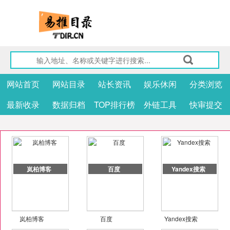
网站首页
网站目录
站长资讯
娱乐休闲
分类浏览
最新收录
数据归档
TOP排行榜
外链工具
快审提交
岚柏博客
百度
Yandex搜索
岚柏博客
百度
Yandex搜索