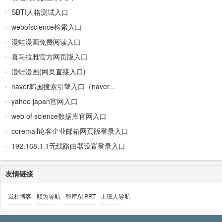
SBTI人格测试入口
webofscience检索入口
漫蛙漫画免费阅读入口
喜马拉雅官方网页版入口
漫蛙漫画(网页直接入口)
naver韩国搜索引擎入口（naver...
yahoo japan官网入口
web of science数据库官网入口
coremail论客企业邮箱网页版登录入口
192.168.1.1无线路由器设置登录入口
友情链接
岚柏博客
顺为导航
智库AI PPT
上班人导航