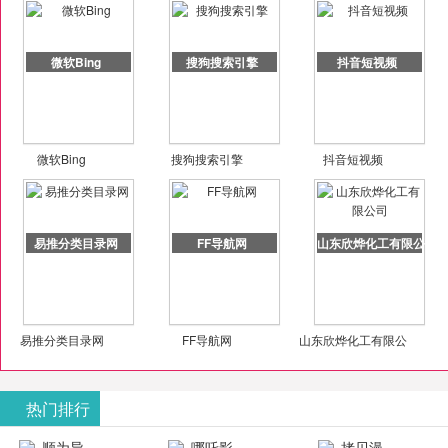
微软Bing
搜狗搜索引擎
抖音短视频
微软Bing
搜狗搜索引擎
抖音短视频
易推分类目录网
FF导航网
山东欣烨化工有限公司
易推分类目录网
FF导航网
山东欣烨化工有限公
司
热门排行
顺为导
哪吒影
拷贝漫