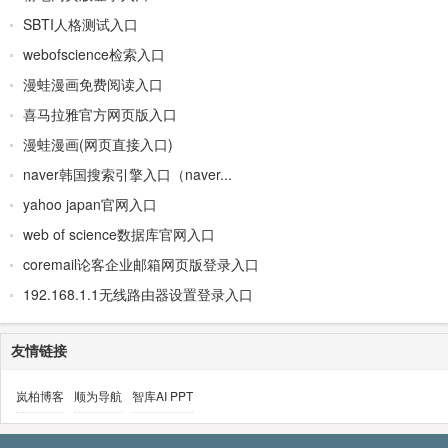
SBTI人格测试入口
webofscience检索入口
漫蛙漫画免费阅读入口
喜马拉雅官方网页版入口
漫蛙漫画(网页直接入口)
naver韩国搜索引擎入口（naver...
yahoo japan官网入口
web of science数据库官网入口
coremail论客企业邮箱网页版登录入口
192.168.1.1无线路由器设置登录入口
友情链接
岚柏博客
顺为导航
智库AI PPT