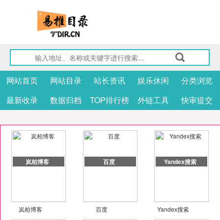
网站首页
网站目录
站长资讯
娱乐休闲
分类浏览
最新收录
数据归档
TOP排行榜
外链工具
快审提交
岚柏博客
百度
Yandex搜索
岚柏博客
百度
Yandex搜索