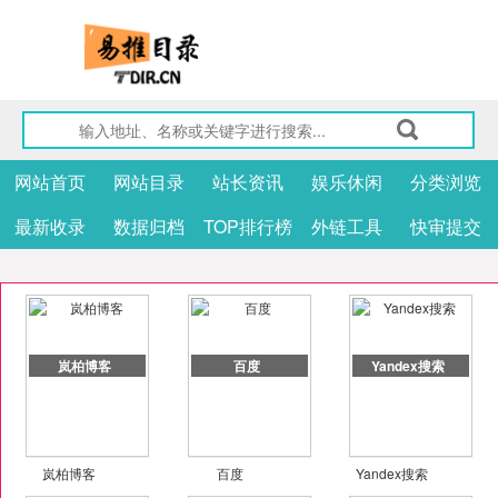
网站首页
网站目录
站长资讯
娱乐休闲
分类浏览
最新收录
数据归档
TOP排行榜
外链工具
快审提交
岚柏博客
百度
Yandex搜索
岚柏博客
百度
Yandex搜索