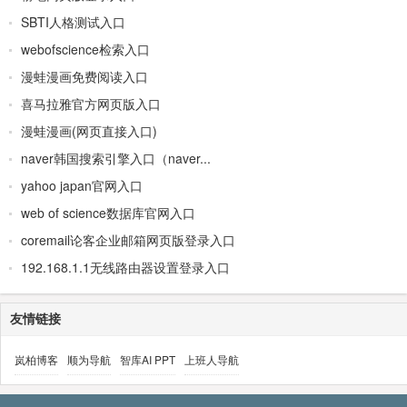
SBTI人格测试入口
webofscience检索入口
漫蛙漫画免费阅读入口
喜马拉雅官方网页版入口
漫蛙漫画(网页直接入口)
naver韩国搜索引擎入口（naver...
yahoo japan官网入口
web of science数据库官网入口
coremail论客企业邮箱网页版登录入口
192.168.1.1无线路由器设置登录入口
友情链接
岚柏博客
顺为导航
智库AI PPT
上班人导航