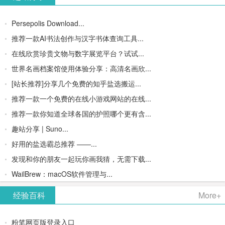
Persepolis Download...
推荐一款AI书法创作与汉字书体查询工具...
在线欣赏珍贵文物与数字展览平台？试试...
世界名画档案馆使用体验分享：高清名画欣...
[站长推荐]分享几个免费的知乎盐选搬运...
推荐一款一个免费的在线小游戏网站的在线...
推荐一款你知道全球各国的护照哪个更有含...
趣站分享 | Suno...
好用的盐选霸总推荐 ——...
发现和你的朋友一起玩你画我猜，无需下载...
WailBrew：macOS软件管理与...
经验百科
More+
粉笔网页版登录入口