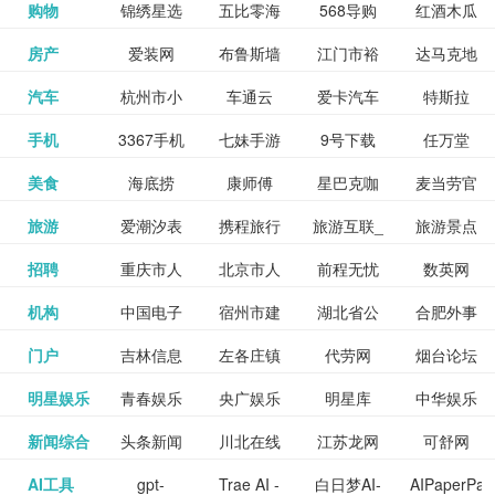
和看过的
中国科学
购物
锦绣星选
五比零海
568导购
红酒木瓜
更多>>
试信息网
博览
信息网
愿填报系
育网
免费下载,
八零小说
各类设计
资源分享
电影电视
淘宝
房产
爱装网
布鲁斯墙
江门市裕
达马克地
更多>>
院
海淘
淘网
网
靓汤官网
统
全集全本
网
辅助神器
网站
格莱美墙
汽车
杭州市小
车通云
爱卡汽车
特斯拉
更多>>
剧，顺便
纸
华墙纸
产
完结txt小
百度有驾
手机
3367手机
七妹手游
9号下载
任万堂
更多>>
纸
客车总量
导购
打分、写
说-书本网
游戏邦
美食
海底捞
康师傅
星巴克咖
麦当劳官
更多>>
网
游戏
调控管理
影评。根
心食谱网
旅游
爱潮汐表
携程旅行
旅游互联_
旅游景点
更多>>
啡
网
信息系统
据你的口
北京旅游
招聘
重庆市人
北京市人
前程无忧
数英网
更多>>
网
景点门票
点评-猫途
味，豆瓣
聘才网
机构
中国电子
宿州市建
湖北省公
合肥外事
更多>>
网
力资源和
力资源和
招聘网
预订
鹰
电影会推
湖北省粮
门户
吉林信息
左各庄镇
代劳网
烟台论坛
更多>>
检验检疫
委网
管局
办
社会保障
社会保障
Tripadvisor
腾讯充值
明星娱乐
青春娱乐
央广娱乐
明星库
中华娱乐
更多>>
荐好电影
食局
网
论坛
业务网
局
网易娱乐
新闻综合
头条新闻
川北在线
江苏龙网
可舒网
更多>>
中心
网
网,
网
给你。
巾帼网
AI工具
gpt-
Trae AI -
白日梦AI-
AIPaperPas
更多>>