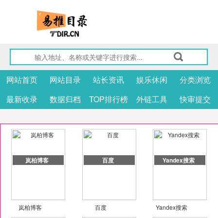
网站首页
网站目录
站长资讯
娱乐休闲
分类浏览
最新收录
数据归档
TOP排行榜
外链工具
快审提交
岚柏博客
百度
Yandex搜索
岚柏博客
百度
Yandex搜索