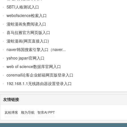
SBTI人格测试入口
webofscience检索入口
漫蛙漫画免费阅读入口
喜马拉雅官方网页版入口
漫蛙漫画(网页直接入口)
naver韩国搜索引擎入口（naver...
yahoo japan官网入口
web of science数据库官网入口
coremail论客企业邮箱网页版登录入口
192.168.1.1无线路由器设置登录入口
友情链接
岚柏博客
顺为导航
智库AI PPT