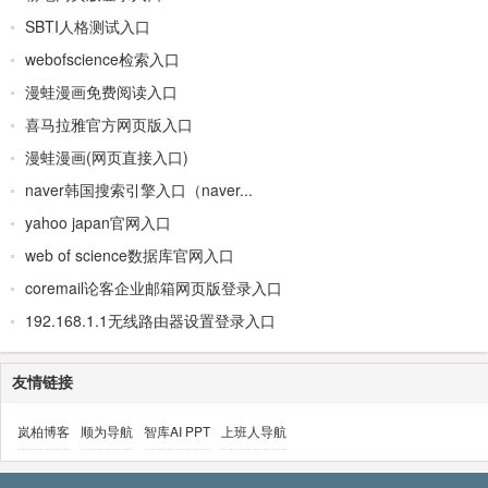
SBTI人格测试入口
webofscience检索入口
漫蛙漫画免费阅读入口
喜马拉雅官方网页版入口
漫蛙漫画(网页直接入口)
naver韩国搜索引擎入口（naver...
yahoo japan官网入口
web of science数据库官网入口
coremail论客企业邮箱网页版登录入口
192.168.1.1无线路由器设置登录入口
友情链接
岚柏博客
顺为导航
智库AI PPT
上班人导航