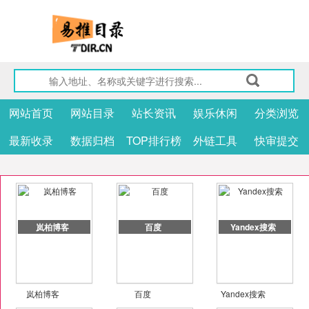
网站首页
网站目录
站长资讯
娱乐休闲
分类浏览
最新收录
数据归档
TOP排行榜
外链工具
快审提交
岚柏博客
百度
Yandex搜索
岚柏博客
百度
Yandex搜索