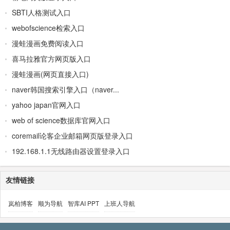
SBTI人格测试入口
webofscience检索入口
漫蛙漫画免费阅读入口
喜马拉雅官方网页版入口
漫蛙漫画(网页直接入口)
naver韩国搜索引擎入口（naver...
yahoo japan官网入口
web of science数据库官网入口
coremail论客企业邮箱网页版登录入口
192.168.1.1无线路由器设置登录入口
友情链接
岚柏博客
顺为导航
智库AI PPT
上班人导航