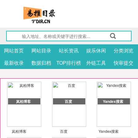
网站首页
网站目录
站长资讯
娱乐休闲
分类浏览
最新收录
数据归档
TOP排行榜
外链工具
快审提交
岚柏博客
百度
Yandex搜索
岚柏博客
百度
Yandex搜索