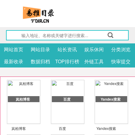
网站首页
网站目录
站长资讯
娱乐休闲
分类浏览
最新收录
数据归档
TOP排行榜
外链工具
快审提交
岚柏博客
百度
Yandex搜索
岚柏博客
百度
Yandex搜索