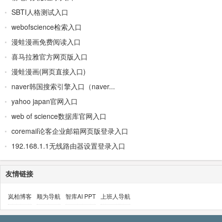
SBTI人格测试入口
webofscience检索入口
漫蛙漫画免费阅读入口
喜马拉雅官方网页版入口
漫蛙漫画(网页直接入口)
naver韩国搜索引擎入口（naver...
yahoo japan官网入口
web of science数据库官网入口
coremail论客企业邮箱网页版登录入口
192.168.1.1无线路由器设置登录入口
友情链接
岚柏博客
顺为导航
智库AI PPT
上班人导航