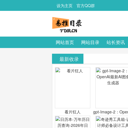
设为主页
官方QQ群
网站首页
网站目录
站长资讯
最新收录
看片狂人
gpt-Image-2：Ope
最新AI图像生成