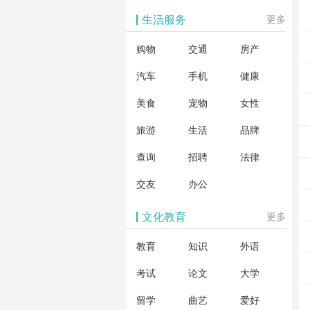
生活服务
更多
购物
交通
房产
汽车
手机
健康
美食
宠物
女性
旅游
生活
品牌
查询
招聘
法律
交友
办公
文化教育
更多
教育
知识
外语
考试
论文
大学
留学
曲艺
爱好