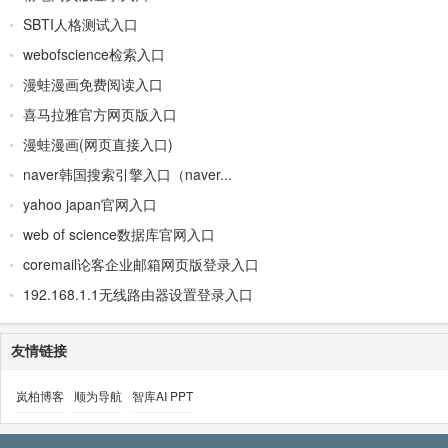
SBTI人格测试入口
webofscience检索入口
漫蛙漫画免费阅读入口
喜马拉雅官方网页版入口
漫蛙漫画(网页直接入口)
naver韩国搜索引擎入口（naver...
yahoo japan官网入口
web of science数据库官网入口
coremail论客企业邮箱网页版登录入口
192.168.1.1无线路由器设置登录入口
友情链接
岚柏博客
顺为导航
智库AI PPT