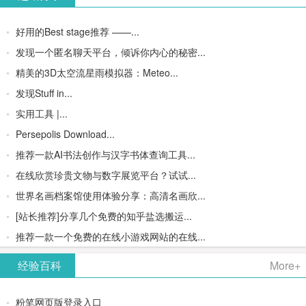
好用的Best stage推荐 ——...
发现一个匿名聊天平台，倾诉你内心的秘密...
精美的3D太空流星雨模拟器：Meteo...
发现Stuff in...
实用工具 |...
Persepolis Download...
推荐一款AI书法创作与汉字书体查询工具...
在线欣赏珍贵文物与数字展览平台？试试...
世界名画档案馆使用体验分享：高清名画欣...
[站长推荐]分享几个免费的知乎盐选搬运...
推荐一款一个免费的在线小游戏网站的在线...
经验百科
More+
粉笔网页版登录入口