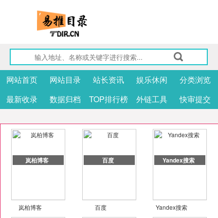
网站首页
网站目录
站长资讯
娱乐休闲
分类浏览
最新收录
数据归档
TOP排行榜
外链工具
快审提交
岚柏博客
百度
Yandex搜索
岚柏博客
百度
Yandex搜索