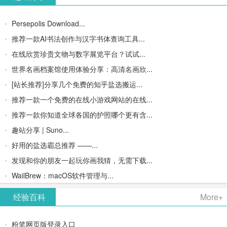
Persepolis Download...
推荐一款AI书法创作与汉字书体查询工具...
在线欣赏珍贵文物与数字展览平台？试试...
世界名画档案馆使用体验分享：高清名画欣...
[站长推荐]分享几个免费的知乎盐选搬运...
推荐一款一个免费的在线小游戏网站的在线...
推荐一款你知道全球各国的护照哪个更有含...
趣站分享 | Suno...
好用的盐选霸总推荐 ——...
发现和你的朋友一起玩你画我猜，无需下载...
WailBrew：macOS软件管理与...
经验百科
More+
粉笔网页版登录入口