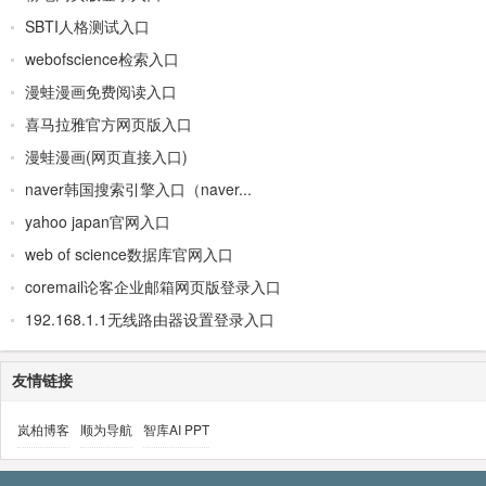
SBTI人格测试入口
webofscience检索入口
漫蛙漫画免费阅读入口
喜马拉雅官方网页版入口
漫蛙漫画(网页直接入口)
naver韩国搜索引擎入口（naver...
yahoo japan官网入口
web of science数据库官网入口
coremail论客企业邮箱网页版登录入口
192.168.1.1无线路由器设置登录入口
友情链接
岚柏博客
顺为导航
智库AI PPT