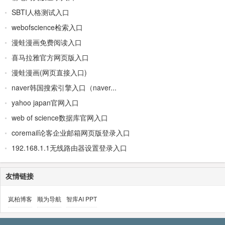
SBTI人格测试入口
webofscience检索入口
漫蛙漫画免费阅读入口
喜马拉雅官方网页版入口
漫蛙漫画(网页直接入口)
naver韩国搜索引擎入口（naver...
yahoo japan官网入口
web of science数据库官网入口
coremail论客企业邮箱网页版登录入口
192.168.1.1无线路由器设置登录入口
友情链接
岚柏博客
顺为导航
智库AI PPT