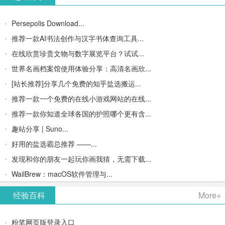
Persepolis Download...
推荐一款AI书法创作与汉字书体查询工具...
在线欣赏珍贵文物与数字展览平台？试试...
世界名画档案馆使用体验分享：高清名画欣...
[站长推荐]分享几个免费的知乎盐选搬运...
推荐一款一个免费的在线小游戏网站的在线...
推荐一款你知道全球各国的护照哪个更有含...
趣站分享 | Suno...
好用的盐选霸总推荐 ——...
发现和你的朋友一起玩你画我猜，无需下载...
WailBrew：macOS软件管理与...
经验百科
More+
粉笔网页版登录入口