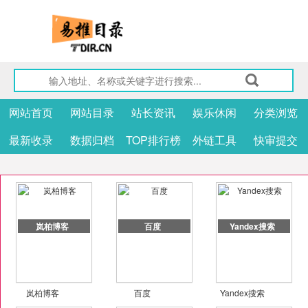
网站首页
网站目录
站长资讯
娱乐休闲
分类浏览
最新收录
数据归档
TOP排行榜
外链工具
快审提交
岚柏博客
百度
Yandex搜索
岚柏博客
百度
Yandex搜索