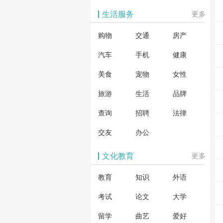
生活服务
更多
购物
交通
房产
汽车
手机
健康
美食
宠物
女性
旅游
生活
品牌
查询
招聘
法律
交友
办公
文化教育
更多
教育
知识
外语
考试
论文
大学
留学
曲艺
爱好