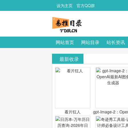
设为主页
官方QQ群
网站首页
网站目录
站长资讯
最新收录
看片狂人
gpt-Image-2：Ope
最新AI图像生成